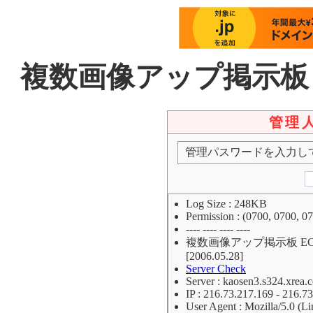
複数画像アップ掲示板 EC
管理
管理パスワードを入力し
Log Size : 248KB
Permission : (0700, 0700, 0
---- ---- ---- ----
複数画像アップ掲示板 ECOU
[2006.05.28]
Server Check
Server : kaosen3.s324.xrea.
IP : 216.73.217.169 - 216.7
User Agent : Mozilla/5.0 (Li