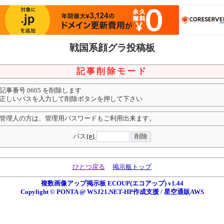
戦国系顔グラ投稿板
記事削除モード
記事番号 0605 を削除します
正しいパスを入力して削除ボタンを押して下さい
管理人の方は、管理用パスワードもご利用出来ます。
パス
[P]
ひとつ戻る
掲示板トップ
複数画像アップ掲示板 ECOUP(エコアップ) v1.44
Copylight © PONTA @ WSJ21.NET-HP作成支援
/
星空通販AWS