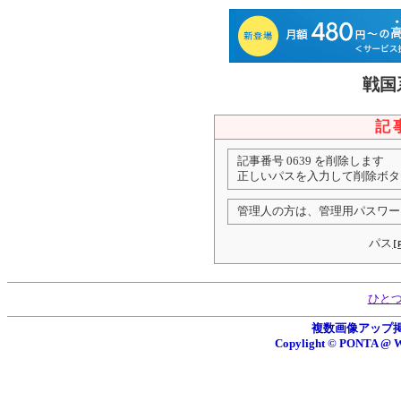
戦国
記
記事番号 0639 を削除します
正しいパスを入力して削除ボタ
管理人の方は、管理用パスワー
パス
[
ひと
複数画像アップ掲示板
Copylight © PONTA 