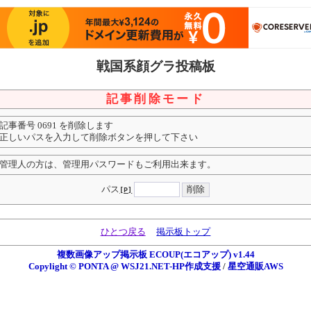
戦国系顔グラ投稿板
記事削除モード
記事番号 0691 を削除します
正しいパスを入力して削除ボタンを押して下さい
管理人の方は、管理用パスワードもご利用出来ます。
パス
[P]
ひとつ戻る
掲示板トップ
複数画像アップ掲示板 ECOUP(エコアップ) v1.44
Copylight © PONTA @ WSJ21.NET-HP作成支援
/
星空通販AWS