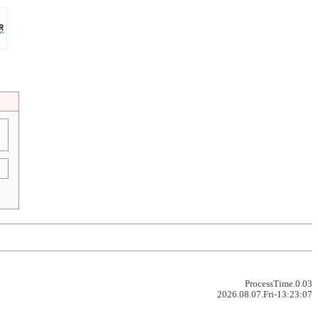
ProcessTime.0.03
2026.08.07.Fri-13:23:07