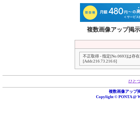
複数画像アップ掲示板 
不正取得 - 指定[No.0693]は
[Addr.216.73.216.6]
ひと
複数画像アップ掲示板
Copylight © PONTA 