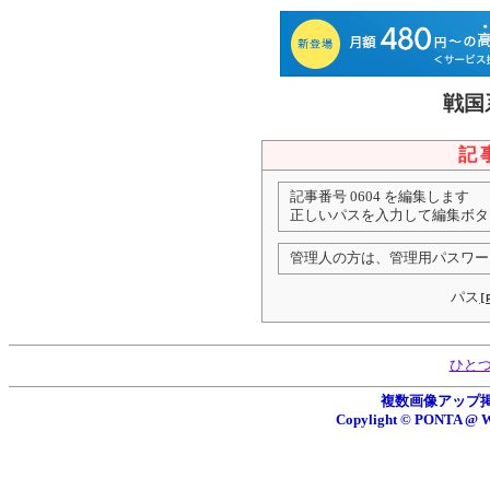
戦国
記
記事番号 0604 を編集します
正しいパスを入力して編集ボタ
管理人の方は、管理用パスワー
パス
[
ひと
複数画像アップ掲示板
Copylight © PONTA 