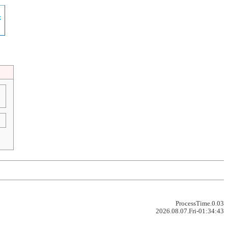
ProcessTime.0.03
2026.08.07.Fri-01:34:43