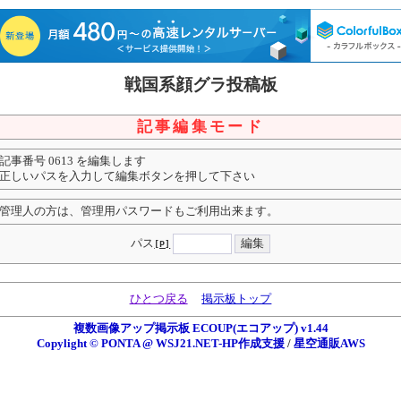
戦国系顔グラ投稿板
記事編集モード
記事番号 0613 を編集します
正しいパスを入力して編集ボタンを押して下さい
管理人の方は、管理用パスワードもご利用出来ます。
パス
[P]
ひとつ戻る
掲示板トップ
複数画像アップ掲示板 ECOUP(エコアップ) v1.44
Copylight © PONTA @ WSJ21.NET-HP作成支援
/
星空通販AWS