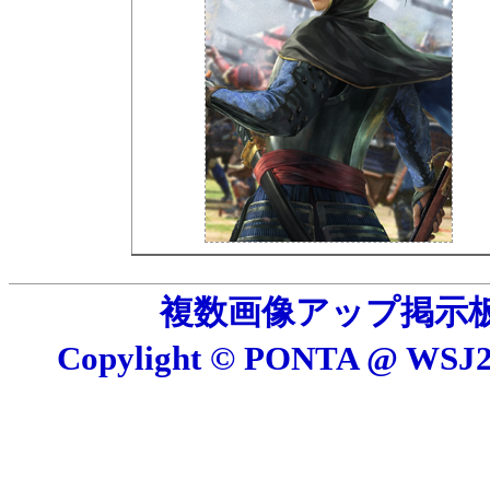
複数画像アップ掲示板 E
Copylight © PONTA @ W