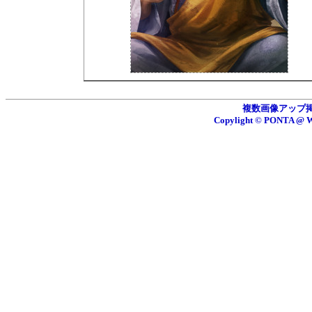
複数画像アップ掲示板
Copylight © PONTA 