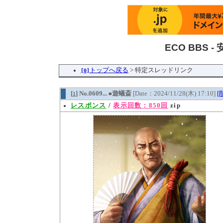
ECO BBS 
トップへ戻る
> 特定スレッドリンク
[0]
[
] No.0609...
遊蟻斎
[Date：2024/11/28(木) 17:10]
[
1
■
レスポンス
/
表示回数：850回
zip