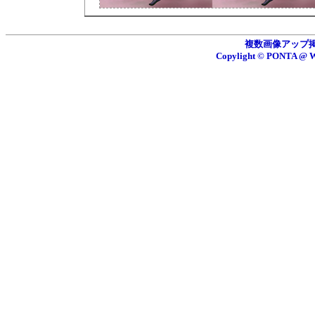
複数画像アップ掲示板
Copylight © PONTA 