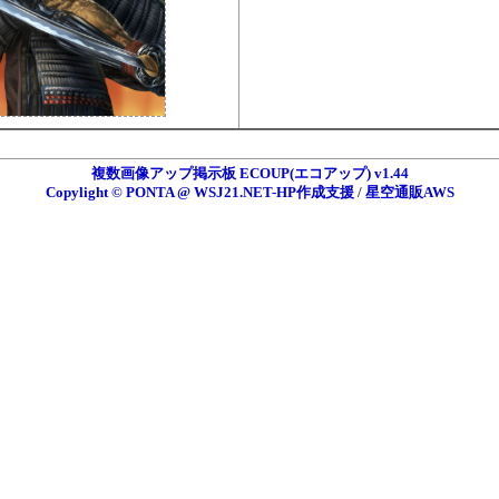
複数画像アップ掲示板 ECOUP(エコアップ) v1.44
Copylight © PONTA @ WSJ21.NET-HP作成支援
/
星空通販AWS