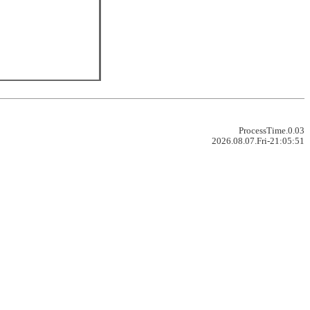
ProcessTime.0.03
2026.08.07.Fri-21:05:51