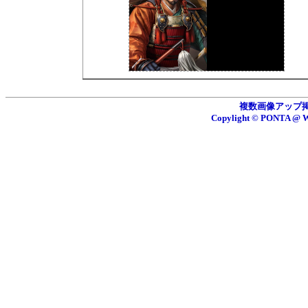
複数画像アップ掲示板
Copylight © PONTA 