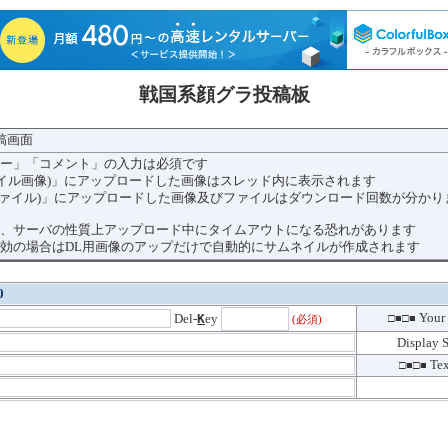
戦国系顔グラ投稿板
投稿画面
ー」「コメント」の入力は必須です
サムネイル画像)」にアップロードした画像はスレッド内に表示されます
DL用ファイル)」にアップロードした画像及びファイルはダウンロード回数が分かり
、サーバの性質上アップロード中にタイムアウトになる恐れがあります
効の場合はDL用画像のアップだけで自動的にサムネイルが作成されます
0
Your 
Del-
K
ey
□■□■
(必須)
Display 
Tex
□■□■