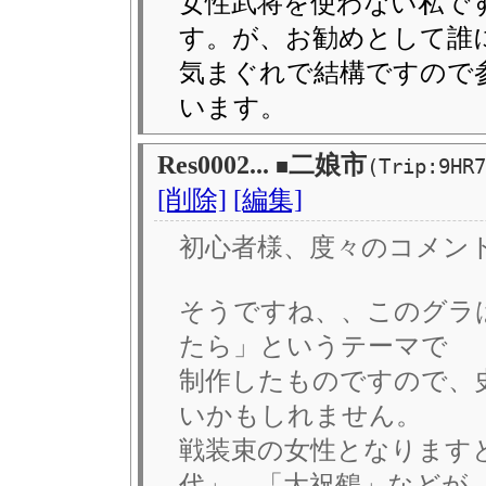
女性武将を使わない私で
す。が、お勧めとして誰
気まぐれで結構ですので
います。
Res0002...
二娘市
■
(Trip:9HR7
[削除]
[編集]
初心者様、度々のコメン
そうですね、、このグラ
たら」というテーマで
制作したものですので、
いかもしれません。
戦装束の女性となります
代」、「大祝鶴」などが