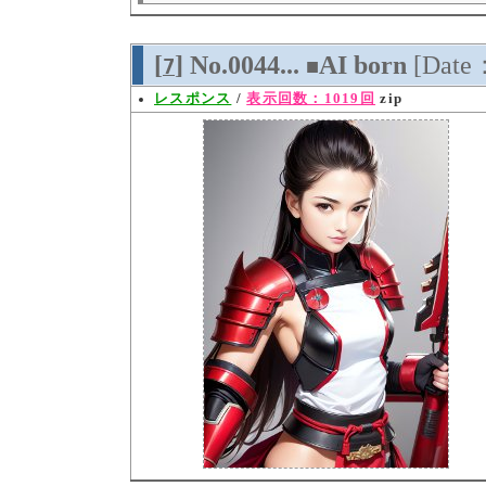
[
] No.0044...
AI born
[Date
7
■
レスポンス
/
表示回数：1019回
zip