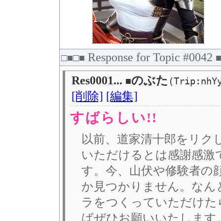
Response for Topic #0042
□■□■
Res0001...
のぶた
■
(Trip:nhY
[削除]
[編集]
すばらしい!!
以前、道家清十郎をリク
いただけるとは感謝感激
す。今、山伏や修験者の
か見つかりません。なん
ラをつくっていただけた
ばぜひお願いいたします