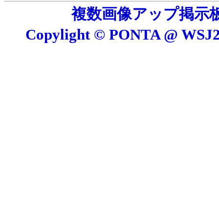
複数画像アップ掲示板 E
Copylight © PONTA @ W