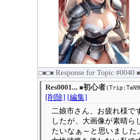
Response for Topic #0040
□■□■
Res0001...
初心者
■
(Trip:TeN9
[削除]
[編集]
二娘市さん、お疲れ様です
したが、大画像が素晴ら
たいなぁ～と思いました