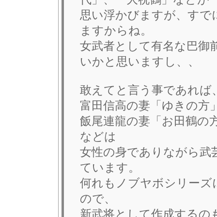
思い浮かびますが、すで
ますからね。
女武者として有名な巴御
いかと思いますし、、
敢えてと言う事であれば
富田信高の妻「ゆきの方
飯尾連龍の妻「お田鶴の
などは
女性の身でありながら武
ています。
何れもノブヤボシリーズ
ので、
新武将として作成するの