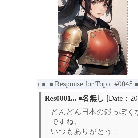
Response for Topic #0045
□■□■
Res0001...
名無し
[Date：20
■
どんどん日本の鎧っぽく
ですね。
いつもありがとう！