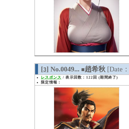
[
] No.0049...
趙希秋
[Date：
3
■
レスポンス
/ 表示回数：122回 (期間終了)
限定情報：