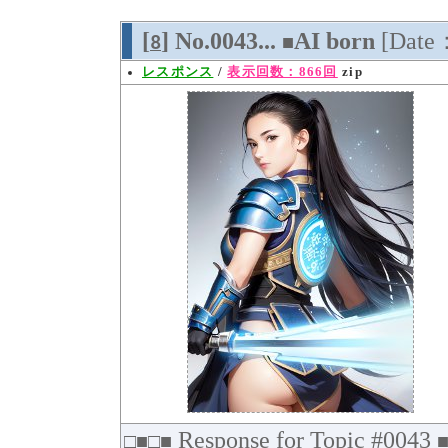
[
] No.0043...
AI born
[Date
8
■
レスポンス
/
表示回数：866回
zip
Response for Topic #0043
□■□■