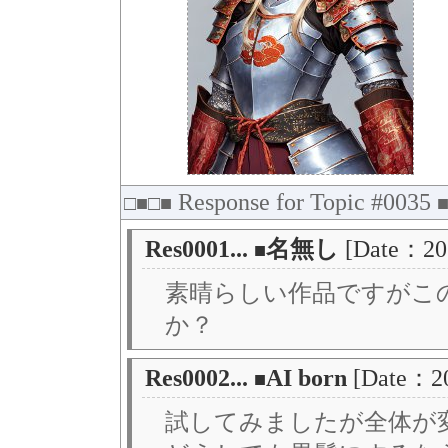
Response for Topic #0035
□■□■
Res0001...
名無し
[Date：20
■
素晴らしい作品ですがこ
か？
Res0002...
AI born
[Date：20
■
試してみましたが全体が