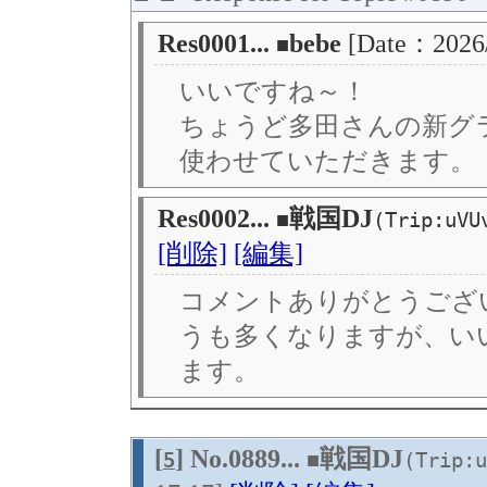
Res0001...
bebe
[Date：2026
■
いいですね～！
ちょうど多田さんの新グ
使わせていただきます。
Res0002...
戦国DJ
■
(Trip:uVU
[削除]
[編集]
コメントありがとうござ
うも多くなりますが、い
ます。
[
] No.0889...
戦国DJ
5
■
(Trip:u