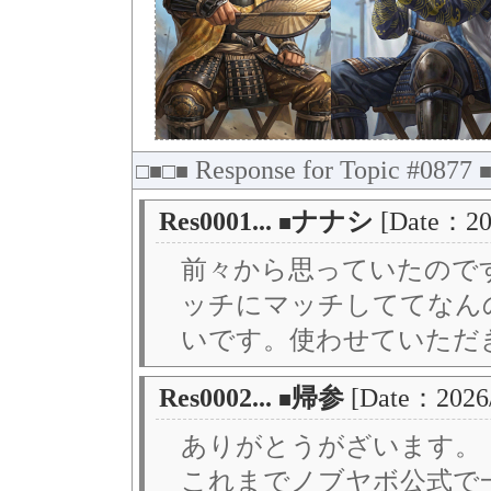
Response for Topic #0877
□■□■
Res0001...
ナナシ
[Date：20
■
前々から思っていたので
ッチにマッチしててなん
いです。使わせていただ
Res0002...
帰参
[Date：2026
■
ありがとうがざいます。
これまでノブヤボ公式で