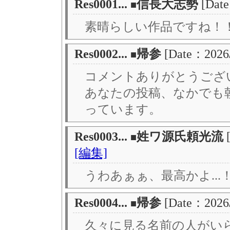
Res0001...
信長大志勢
[Dat
■
素晴らしい作品ですね！
Res0002...
帰参
[Date：2026
■
コメントありがとうござ
あなたの投稿、なかでも
っています。
Res0003...
姓ワ源氏頼光流
■
[編集]
うわあぁぁ、最高かよ...
Res0004...
帰参
[Date：2026
■
久々に見る名前の人がい